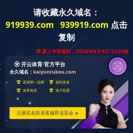
您的位置：
星空体育入口
>
问答中心
>
什么是多螺杆塑料挤出机？
导
航
菜
单
什么是多螺杆塑料挤出机？
提问者：瘦瘦的跳跳糖 | 浏览次数：98 | 时间：2019-07-05
最佳回答
含蓄的月亮
2022-03-18
全自动塑料造粒机置备大师
多螺杆挤出机就是指挤出机的料筒内有几根挤出机
螺杆组成在一起工作，出机，它在压延机生产线中