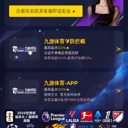
塑料再生造粒机 水拉条造粒机冷却水槽
挤出机成型水槽 定型挤出设备
异形材真空定型台水箱冷却
不锈钢真空冷却水槽 塑料挤出机水槽