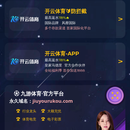
挤出机辅机不锈钢冷却水槽
胶条 异形材真空定型台 水冷却定型台