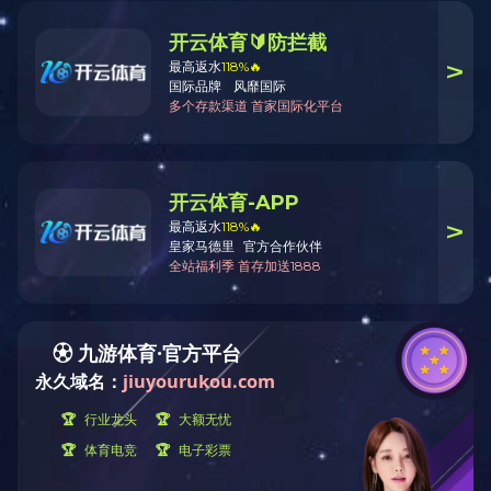
三色仿藤机 户外家具仿藤机
塑胶藤条机器 pe藤条机三色仿藤机