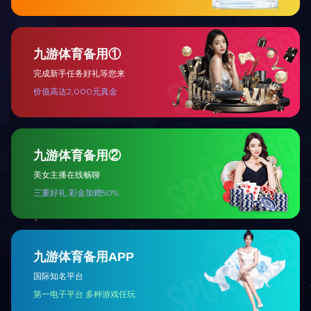
滚冲机
自动冲牙机
新闻中心
快速了解塑料管材生产线设备上“星空体育入口”
废旧塑料造粒机的保养方法与分类
塑料挤出机行业前景怎么样？
塑料挤出机成型塑料制品生产特点和种类有哪些
LY电竞·（中国）官方网站
|
乐鱼·体育（中国）官方网站
|
乐鱼官网首页
入口
|
开云手机登录中心_开云online（中国）
|
星空体育全站_星空(中
电话
分类
QQ
顶部
国)
|
多宝足球
|
乐鱼手机版app
|
米兰体育网页版
|
开云app登录入口
|